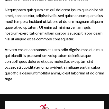
Neque porro quisquam est, qui dolorem ipsum quia dolor sit
amet, consectetur, adipisci velit, sed quia non numquam eius
modi tempora incidunt ut labore et dolore magnam aliquam
quaerat voluptatem. Ut enim ad minima veniam, quis
nostrum exercitationem ullam corporis suscipit laboriosam,
nisi ut aliquid ex ea commodi consequatur.
At vero eos et accusamus et iusto odio dignissimos ducimus
qui blanditiis praesentium voluptatum deleniti atque
corrupti quos dolores et quas molestias excepturi sint
occaecati cupiditate non provident, similique sunt in culpa
qui officia deserunt mollitia animi, id est laborum et dolorum
fuga.