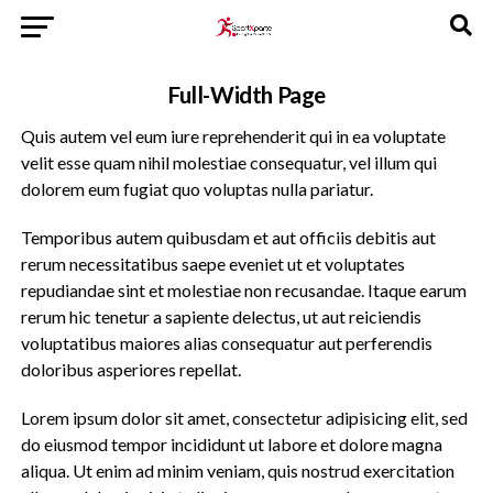
Full-Width Page
Quis autem vel eum iure reprehenderit qui in ea voluptate
velit esse quam nihil molestiae consequatur, vel illum qui
dolorem eum fugiat quo voluptas nulla pariatur.
Temporibus autem quibusdam et aut officiis debitis aut
rerum necessitatibus saepe eveniet ut et voluptates
repudiandae sint et molestiae non recusandae. Itaque earum
rerum hic tenetur a sapiente delectus, ut aut reiciendis
voluptatibus maiores alias consequatur aut perferendis
doloribus asperiores repellat.
Lorem ipsum dolor sit amet, consectetur adipisicing elit, sed
do eiusmod tempor incididunt ut labore et dolore magna
aliqua. Ut enim ad minim veniam, quis nostrud exercitation